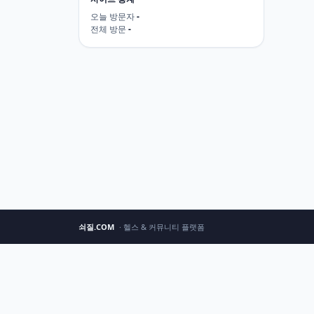
오늘 방문자
-
전체 방문
-
쇠질.COM
· 헬스 & 커뮤니티 플랫폼