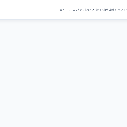
월간 인기
일간 인기
공지사항
게시판
갤러리
동영상