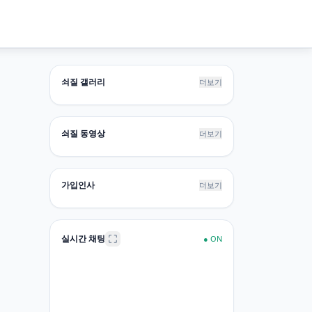
쇠질 갤러리
더보기
쇠질 동영상
더보기
가입인사
더보기
실시간 채팅
●
ON