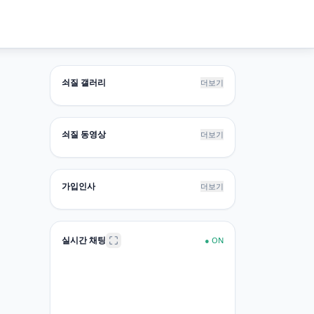
쇠질 갤러리
더보기
쇠질 동영상
더보기
가입인사
더보기
실시간 채팅
●
ON