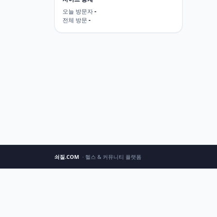
오늘 방문자
-
전체 방문
-
쇠질.COM
· 헬스 & 커뮤니티 플랫폼