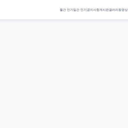
월간 인기
일간 인기
공지사항
게시판
갤러리
동영상