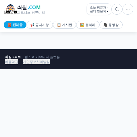
쇠질
.COM
오늘 방문자
-
전체 방문자
-
피트니스 커뮤니티
🧱 전체글
📢 공지사항
📋 게시판
🖼️ 갤러리
🎥 동영상
쇠질.COM
· 헬스 & 커뮤니티 플랫폼
이용약관
개인정보처리방침