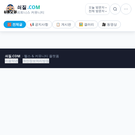
쇠질
.COM
오늘 방문자
-
전체 방문자
-
피트니스 커뮤니티
🧱 전체글
📢 공지사항
📋 게시판
🖼️ 갤러리
🎥 동영상
쇠질.COM
· 헬스 & 커뮤니티 플랫폼
이용약관
개인정보처리방침