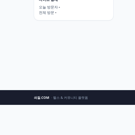
오늘 방문자
-
전체 방문
-
쇠질.COM
· 헬스 & 커뮤니티 플랫폼