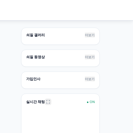
쇠질 갤러리
더보기
쇠질 동영상
더보기
가입인사
더보기
실시간 채팅
●
ON