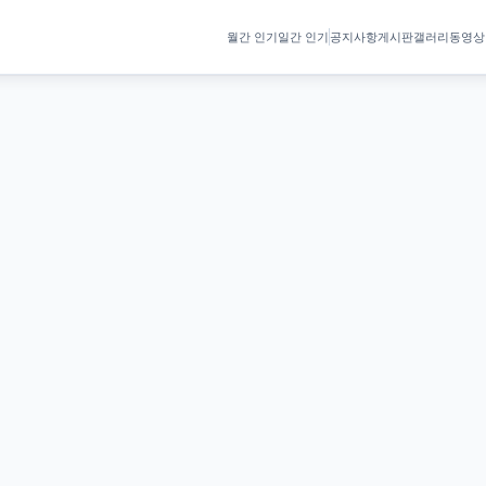
월간 인기
일간 인기
공지사항
게시판
갤러리
동영상