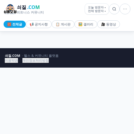
쇠질
.COM
오늘 방문자
-
전체 방문자
-
피트니스 커뮤니티
🧱 전체글
📢 공지사항
📋 게시판
🖼️ 갤러리
🎥 동영상
쇠질.COM
· 헬스 & 커뮤니티 플랫폼
이용약관
개인정보처리방침