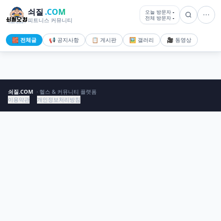
쇠질
.COM
오늘 방문자
-
전체 방문자
-
피트니스 커뮤니티
🧱 전체글
📢 공지사항
📋 게시판
🖼️ 갤러리
🎥 동영상
쇠질.COM
· 헬스 & 커뮤니티 플랫폼
이용약관
개인정보처리방침