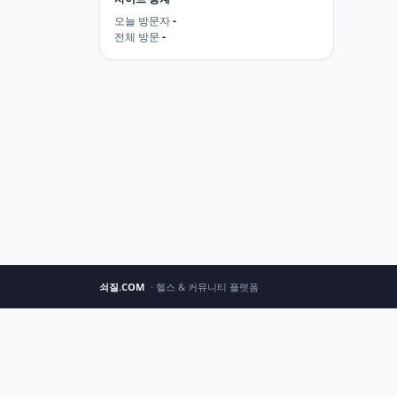
오늘 방문자
-
전체 방문
-
쇠질.COM
· 헬스 & 커뮤니티 플랫폼