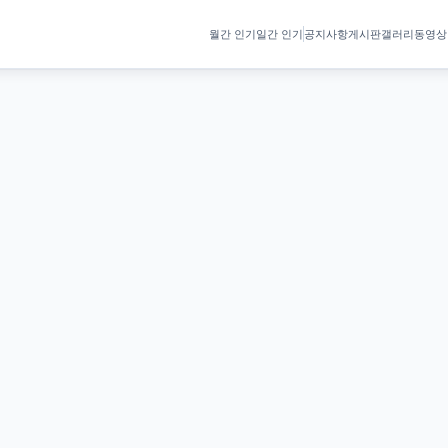
월간 인기
일간 인기
공지사항
게시판
갤러리
동영상