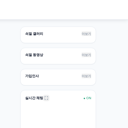
쇠질 갤러리
더보기
쇠질 동영상
더보기
가입인사
더보기
실시간 채팅
●
ON