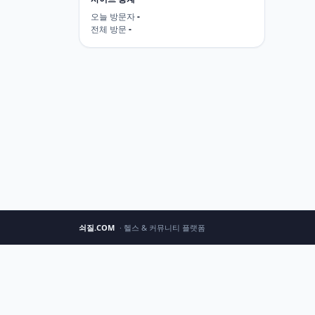
오늘 방문자
-
전체 방문
-
쇠질.COM
· 헬스 & 커뮤니티 플랫폼