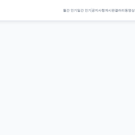
월간 인기
일간 인기
공지사항
게시판
갤러리
동영상