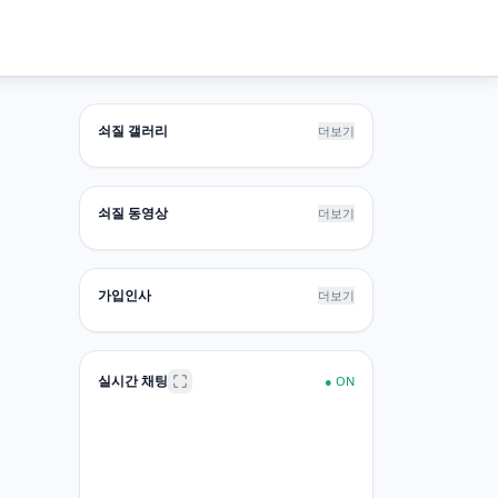
쇠질 갤러리
더보기
쇠질 동영상
더보기
가입인사
더보기
실시간 채팅
●
ON