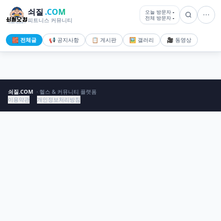
쇠질
.COM
오늘 방문자
-
전체 방문자
-
피트니스 커뮤니티
🧱 전체글
📢 공지사항
📋 게시판
🖼️ 갤러리
🎥 동영상
쇠질.COM
· 헬스 & 커뮤니티 플랫폼
이용약관
개인정보처리방침