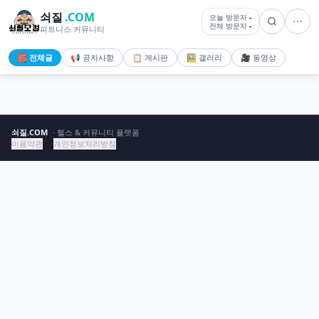
쇠질
.COM
오늘 방문자
-
전체 방문자
-
피트니스 커뮤니티
🧱 전체글
📢 공지사항
📋 게시판
🖼️ 갤러리
🎥 동영상
쇠질.COM
· 헬스 & 커뮤니티 플랫폼
이용약관
개인정보처리방침