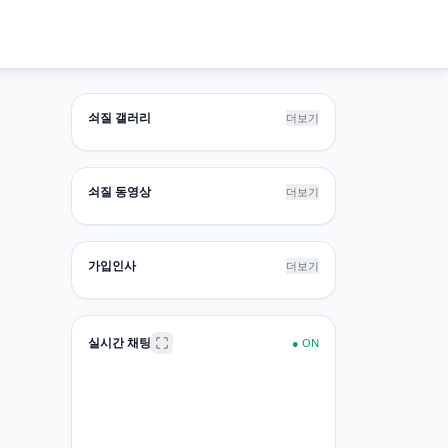
쇠질 갤러리
더보기
쇠질 동영상
더보기
가입인사
더보기
실시간 채팅
●
ON