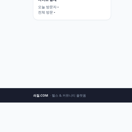
오늘 방문자
-
전체 방문
-
쇠질.COM
· 헬스 & 커뮤니티 플랫폼