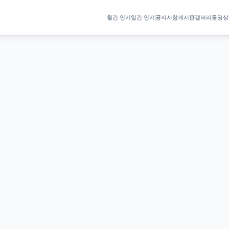
월간 인기
일간 인기
공지사항
게시판
갤러리
동영상