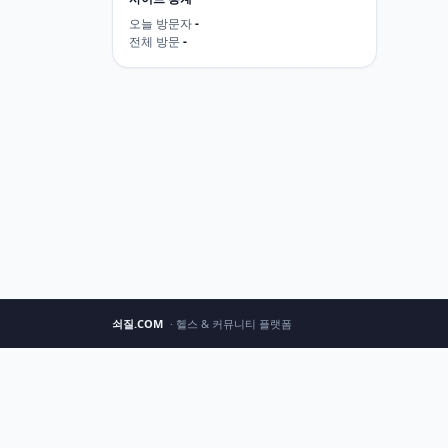
오늘 방문자
-
전체 방문
-
쇠질.COM
· 헬스 & 커뮤니티 플랫폼