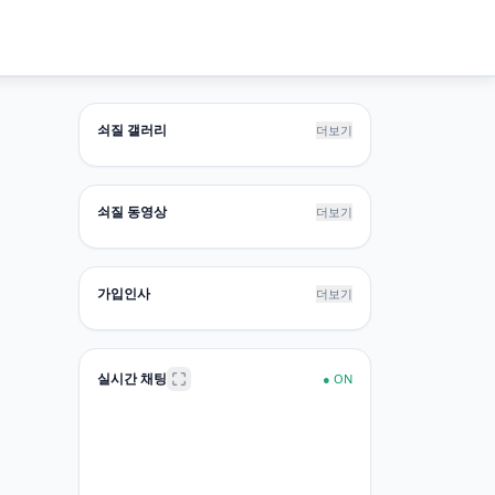
쇠질 갤러리
더보기
쇠질 동영상
더보기
가입인사
더보기
실시간 채팅
●
ON