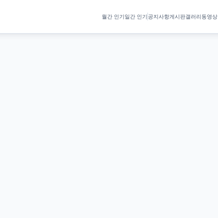
월간 인기
일간 인기
공지사항
게시판
갤러리
동영상