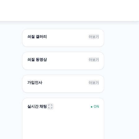
쇠질 갤러리
더보기
쇠질 동영상
더보기
가입인사
더보기
실시간 채팅
●
ON