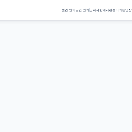
월간 인기
일간 인기
공지사항
게시판
갤러리
동영상