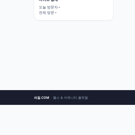
오늘 방문자
-
전체 방문
-
쇠질.COM
· 헬스 & 커뮤니티 플랫폼