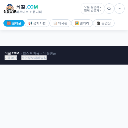
쇠질
.COM
오늘 방문자
-
전체 방문자
-
피트니스 커뮤니티
🧱 전체글
📢 공지사항
📋 게시판
🖼️ 갤러리
🎥 동영상
쇠질.COM
· 헬스 & 커뮤니티 플랫폼
이용약관
개인정보처리방침