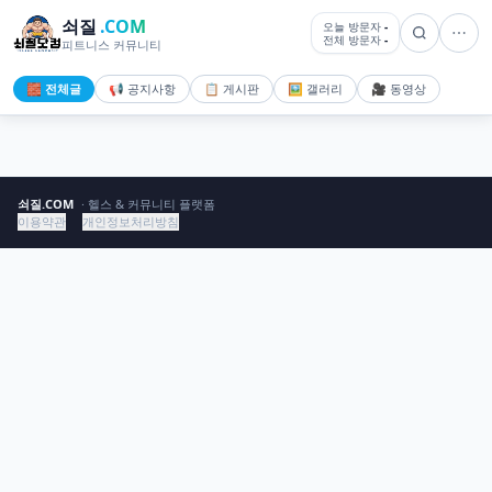
쇠질
.COM
오늘 방문자
-
전체 방문자
-
피트니스 커뮤니티
🧱 전체글
📢 공지사항
📋 게시판
🖼️ 갤러리
🎥 동영상
쇠질.COM
· 헬스 & 커뮤니티 플랫폼
이용약관
개인정보처리방침