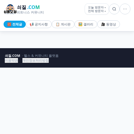
쇠질
.COM
오늘 방문자
-
전체 방문자
-
피트니스 커뮤니티
🧱 전체글
📢 공지사항
📋 게시판
🖼️ 갤러리
🎥 동영상
쇠질.COM
· 헬스 & 커뮤니티 플랫폼
이용약관
개인정보처리방침