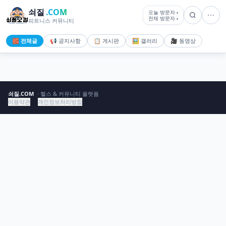
쇠질
.COM
오늘 방문자
-
전체 방문자
-
피트니스 커뮤니티
🧱 전체글
📢 공지사항
📋 게시판
🖼️ 갤러리
🎥 동영상
쇠질.COM
· 헬스 & 커뮤니티 플랫폼
이용약관
개인정보처리방침