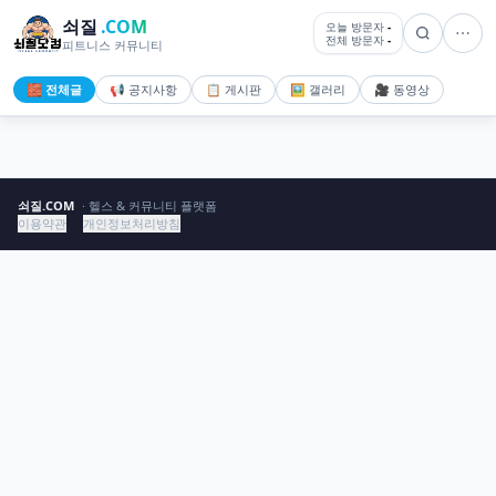
쇠질
.COM
오늘 방문자
-
전체 방문자
-
피트니스 커뮤니티
🧱 전체글
📢 공지사항
📋 게시판
🖼️ 갤러리
🎥 동영상
쇠질.COM
· 헬스 & 커뮤니티 플랫폼
이용약관
개인정보처리방침