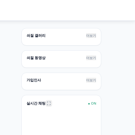
쇠질 갤러리
더보기
쇠질 동영상
더보기
가입인사
더보기
실시간 채팅
●
ON