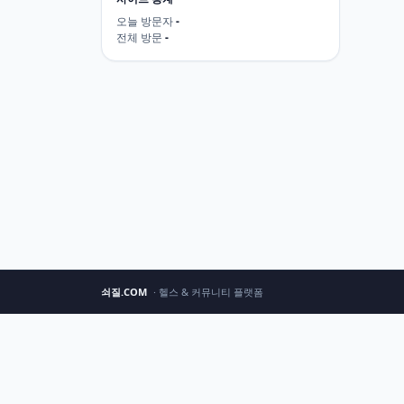
오늘 방문자
-
전체 방문
-
쇠질.COM
· 헬스 & 커뮤니티 플랫폼