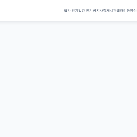
월간 인기
일간 인기
공지사항
게시판
갤러리
동영상