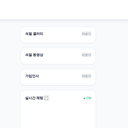
쇠질 갤러리
더보기
쇠질 동영상
더보기
가입인사
더보기
실시간 채팅
●
ON