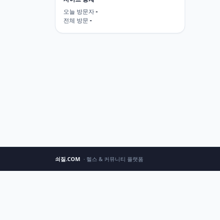
오늘 방문자
-
전체 방문
-
쇠질.COM
· 헬스 & 커뮤니티 플랫폼