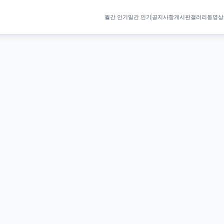
월간 인기
일간 인기
공지사항
게시판
갤러리
동영상