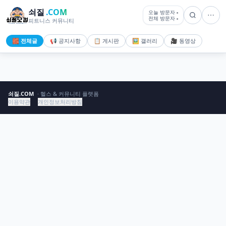
쇠질
.COM
오늘 방문자
-
전체 방문자
-
피트니스 커뮤니티
🧱 전체글
📢 공지사항
📋 게시판
🖼️ 갤러리
🎥 동영상
쇠질.COM
· 헬스 & 커뮤니티 플랫폼
이용약관
개인정보처리방침