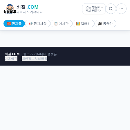
쇠질
.COM
오늘 방문자
-
전체 방문자
-
피트니스 커뮤니티
🧱 전체글
📢 공지사항
📋 게시판
🖼️ 갤러리
🎥 동영상
쇠질.COM
· 헬스 & 커뮤니티 플랫폼
이용약관
개인정보처리방침