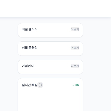
쇠질 갤러리
더보기
쇠질 동영상
더보기
가입인사
더보기
실시간 채팅
●
ON