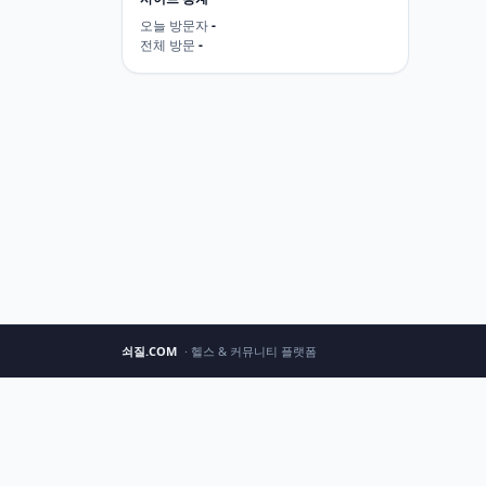
오늘 방문자
-
전체 방문
-
쇠질.COM
· 헬스 & 커뮤니티 플랫폼