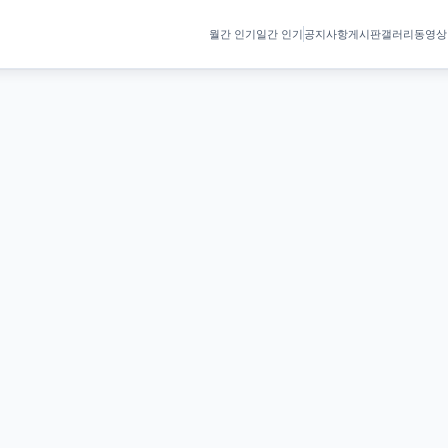
월간 인기
일간 인기
공지사항
게시판
갤러리
동영상