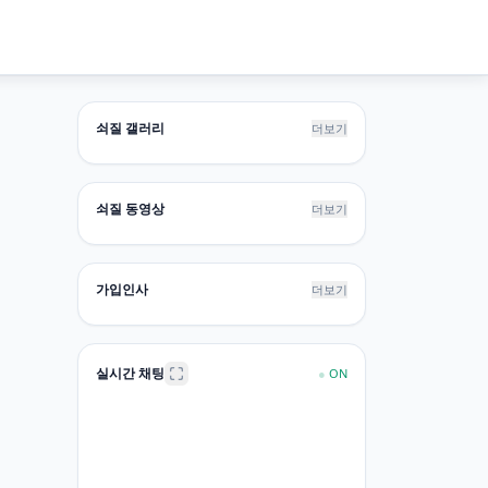
쇠질 갤러리
더보기
쇠질 동영상
더보기
가입인사
더보기
실시간 채팅
●
ON