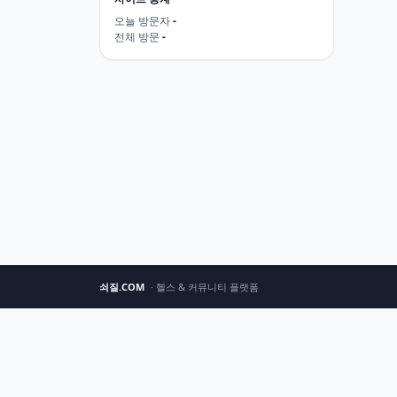
오늘 방문자
-
전체 방문
-
쇠질.COM
· 헬스 & 커뮤니티 플랫폼