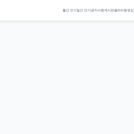
월간 인기
일간 인기
공지사항
게시판
갤러리
동영상