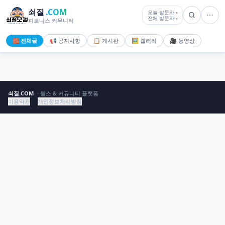
쇠질
.COM
오늘 방문자
-
전체 방문자
-
피트니스 커뮤니티
🧱 전체글
📢 공지사항
📋 게시판
🖼️ 갤러리
🎥 동영상
쇠질.COM
· 헬스 & 커뮤니티 플랫폼
이용약관
개인정보처리방침