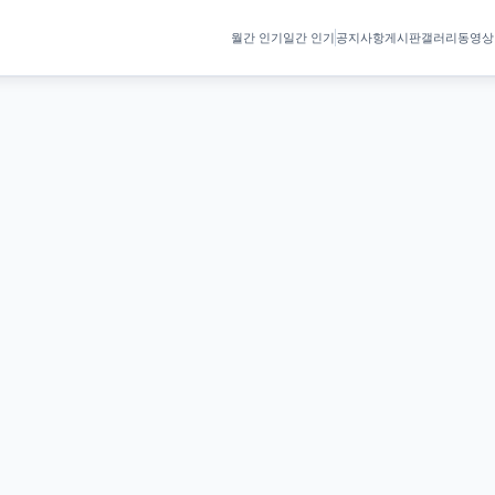
월간 인기
일간 인기
공지사항
게시판
갤러리
동영상