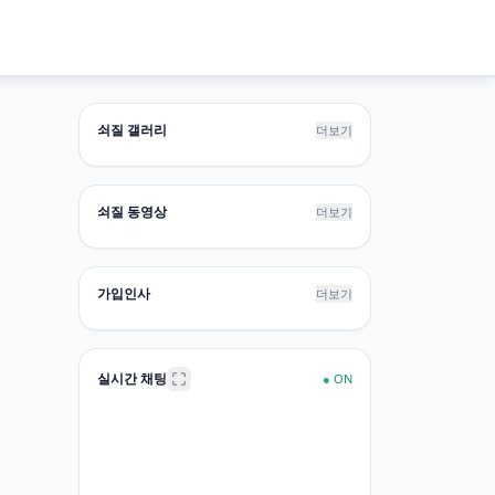
쇠질 갤러리
더보기
쇠질 동영상
더보기
가입인사
더보기
실시간 채팅
●
ON