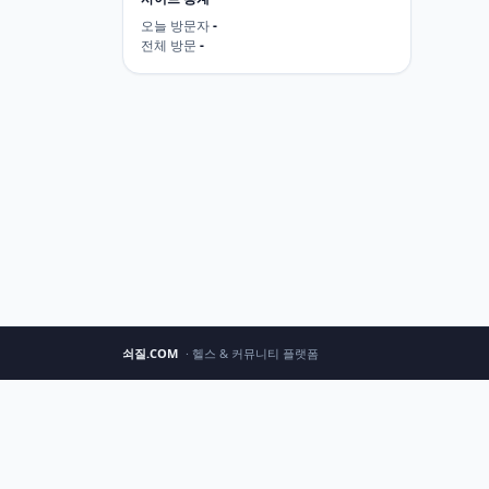
오늘 방문자
-
전체 방문
-
쇠질.COM
· 헬스 & 커뮤니티 플랫폼