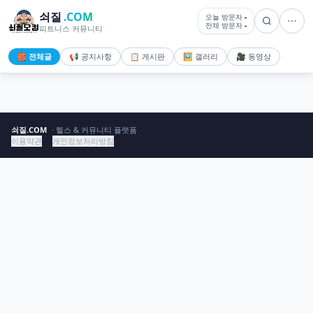
쇠질
.COM
오늘 방문자
-
전체 방문자
-
피트니스 커뮤니티
🧱 전체글
📢 공지사항
📋 게시판
🖼️ 갤러리
🎥 동영상
쇠질.COM
· 헬스 & 커뮤니티 플랫폼
이용약관
개인정보처리방침