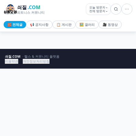
쇠질
.COM
오늘 방문자
-
전체 방문자
-
피트니스 커뮤니티
🧱 전체글
📢 공지사항
📋 게시판
🖼️ 갤러리
🎥 동영상
쇠질.COM
· 헬스 & 커뮤니티 플랫폼
이용약관
개인정보처리방침