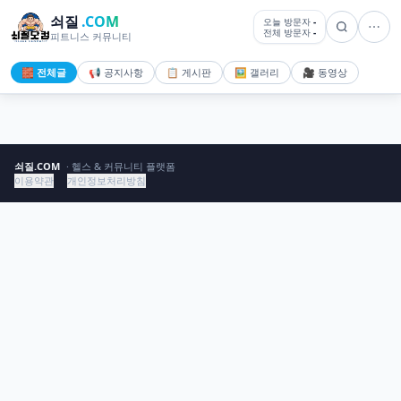
쇠질
.COM
오늘 방문자
-
전체 방문자
-
피트니스 커뮤니티
🧱 전체글
📢 공지사항
📋 게시판
🖼️ 갤러리
🎥 동영상
쇠질.COM
· 헬스 & 커뮤니티 플랫폼
이용약관
개인정보처리방침