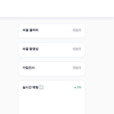
쇠질 갤러리
더보기
쇠질 동영상
더보기
가입인사
더보기
실시간 채팅
●
ON