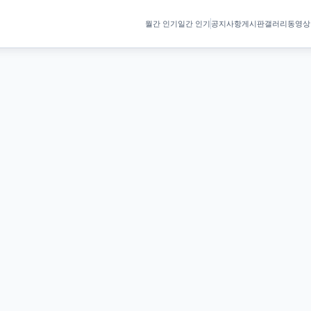
월간 인기
일간 인기
공지사항
게시판
갤러리
동영상