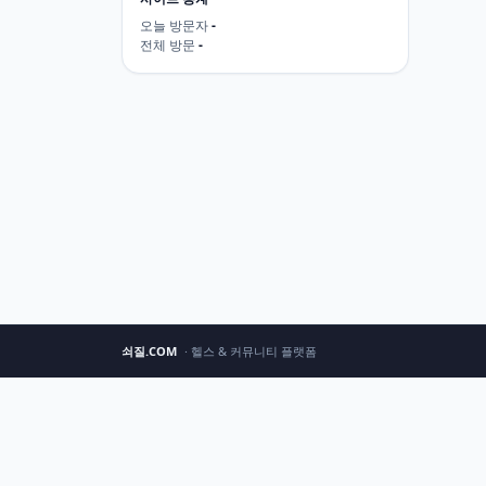
오늘 방문자
-
전체 방문
-
쇠질.COM
· 헬스 & 커뮤니티 플랫폼