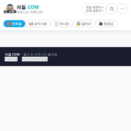
쇠질
.COM
오늘 방문자
-
전체 방문자
-
피트니스 커뮤니티
🧱 전체글
📢 공지사항
📋 게시판
🖼️ 갤러리
🎥 동영상
쇠질.COM
· 헬스 & 커뮤니티 플랫폼
이용약관
개인정보처리방침