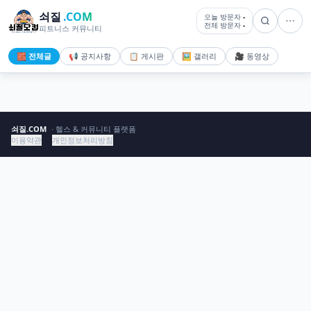
쇠질
.COM
오늘 방문자
-
전체 방문자
-
피트니스 커뮤니티
🧱 전체글
📢 공지사항
📋 게시판
🖼️ 갤러리
🎥 동영상
쇠질.COM
· 헬스 & 커뮤니티 플랫폼
이용약관
개인정보처리방침