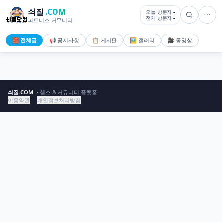
쇠질
.COM
오늘 방문자
-
전체 방문자
-
피트니스 커뮤니티
🧱 전체글
📢 공지사항
📋 게시판
🖼️ 갤러리
🎥 동영상
쇠질.COM
· 헬스 & 커뮤니티 플랫폼
이용약관
개인정보처리방침