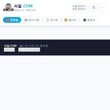
쇠질
.COM
오늘 방문자
-
전체 방문자
-
피트니스 커뮤니티
🧱 전체글
📢 공지사항
📋 게시판
🖼️ 갤러리
🎥 동영상
쇠질.COM
· 헬스 & 커뮤니티 플랫폼
이용약관
개인정보처리방침