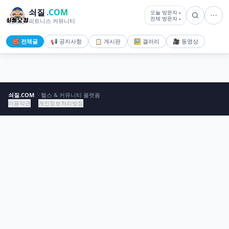
쇠질
.COM
오늘 방문자
-
전체 방문자
-
피트니스 커뮤니티
🧱 전체글
📢 공지사항
📋 게시판
🖼️ 갤러리
🎥 동영상
쇠질.COM
· 헬스 & 커뮤니티 플랫폼
이용약관
개인정보처리방침