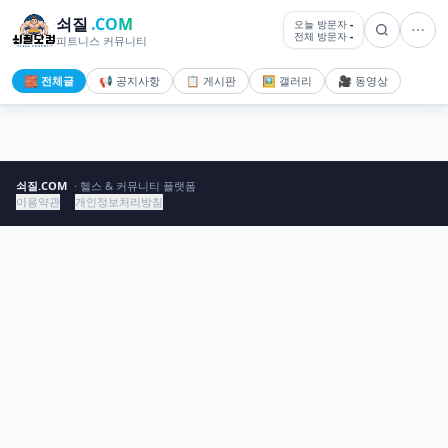
쇠질
.COM
오늘 방문자
-
전체 방문자
-
피트니스 커뮤니티
🧱 전체글
📢 공지사항
📋 게시판
🖼️ 갤러리
🎥 동영상
쇠질.COM
· 헬스 & 커뮤니티 플랫폼
이용약관
개인정보처리방침