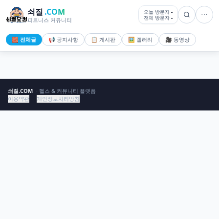
쇠질
.COM
오늘 방문자
-
전체 방문자
-
피트니스 커뮤니티
🧱 전체글
📢 공지사항
📋 게시판
🖼️ 갤러리
🎥 동영상
쇠질.COM
· 헬스 & 커뮤니티 플랫폼
이용약관
개인정보처리방침