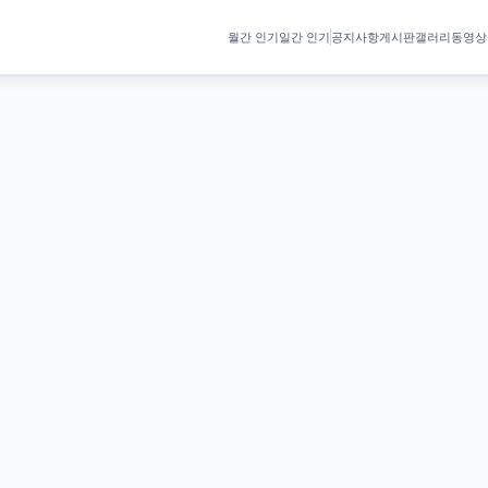
월간 인기
일간 인기
공지사항
게시판
갤러리
동영상