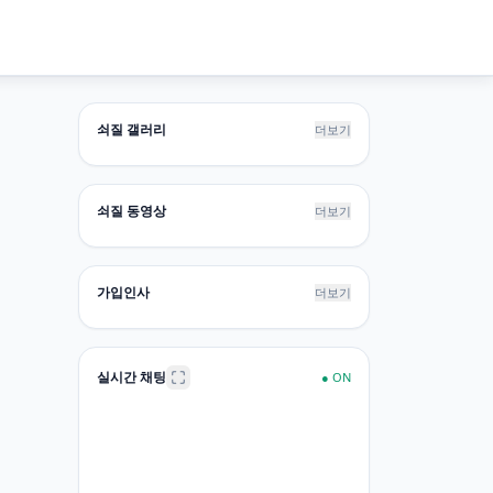
쇠질 갤러리
더보기
쇠질 동영상
더보기
가입인사
더보기
실시간 채팅
●
ON