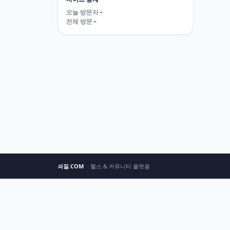
오늘 방문자
-
전체 방문
-
쇠질.COM
· 헬스 & 커뮤니티 플랫폼