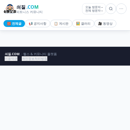
쇠질
.COM
오늘 방문자
-
전체 방문자
-
피트니스 커뮤니티
🧱 전체글
📢 공지사항
📋 게시판
🖼️ 갤러리
🎥 동영상
쇠질.COM
· 헬스 & 커뮤니티 플랫폼
이용약관
개인정보처리방침