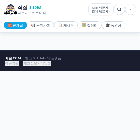
쇠질
.COM
오늘 방문자
-
전체 방문자
-
피트니스 커뮤니티
🧱 전체글
📢 공지사항
📋 게시판
🖼️ 갤러리
🎥 동영상
쇠질.COM
· 헬스 & 커뮤니티 플랫폼
이용약관
개인정보처리방침