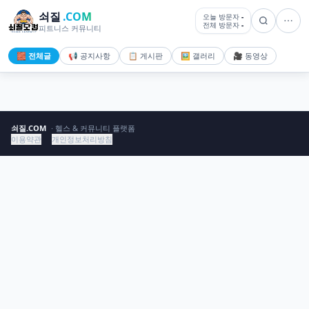
쇠질
.COM
오늘 방문자
-
전체 방문자
-
피트니스 커뮤니티
🧱 전체글
📢 공지사항
📋 게시판
🖼️ 갤러리
🎥 동영상
쇠질.COM
· 헬스 & 커뮤니티 플랫폼
이용약관
개인정보처리방침