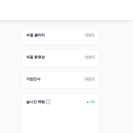
쇠질 갤러리
더보기
쇠질 동영상
더보기
가입인사
더보기
실시간 채팅
●
ON