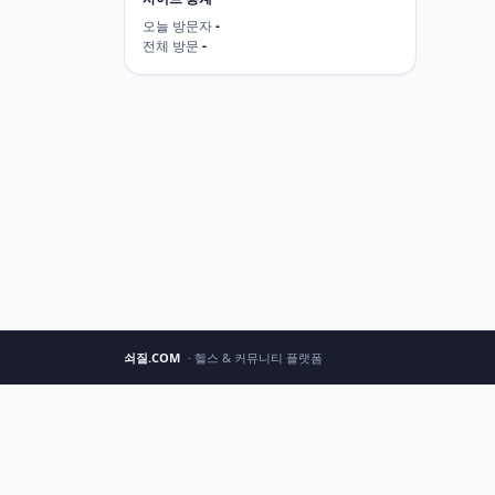
오늘 방문자
-
전체 방문
-
쇠질.COM
· 헬스 & 커뮤니티 플랫폼