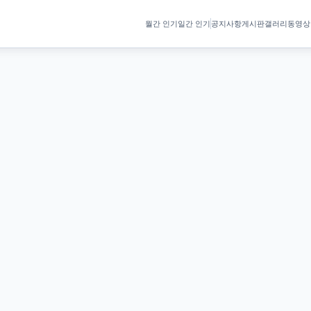
월간 인기
일간 인기
공지사항
게시판
갤러리
동영상