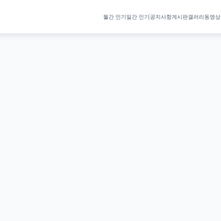
월간 인기
일간 인기
공지사항
게시판
갤러리
동영상