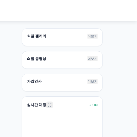
쇠질 갤러리
더보기
쇠질 동영상
더보기
가입인사
더보기
실시간 채팅
●
ON