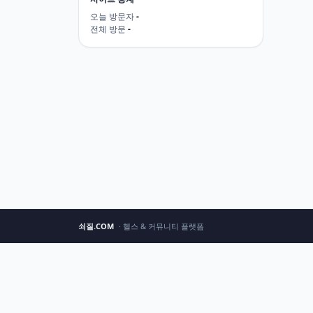
오늘 방문자
-
전체 방문
-
쇠질.COM
· 헬스 & 커뮤니티 플랫폼