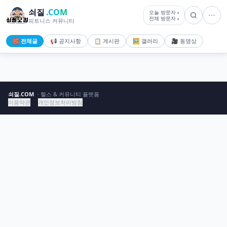
쇠질
.COM
오늘 방문자
-
전체 방문자
-
피트니스 커뮤니티
🧱 전체글
📢 공지사항
📋 게시판
🖼️ 갤러리
🎥 동영상
쇠질.COM
· 헬스 & 커뮤니티 플랫폼
이용약관
개인정보처리방침