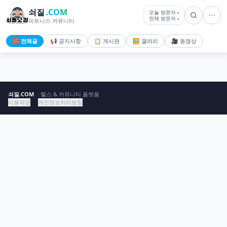
쇠질
.COM
오늘 방문자
-
전체 방문자
-
피트니스 커뮤니티
🧱 전체글
📢 공지사항
📋 게시판
🖼️ 갤러리
🎥 동영상
쇠질.COM
· 헬스 & 커뮤니티 플랫폼
이용약관
개인정보처리방침