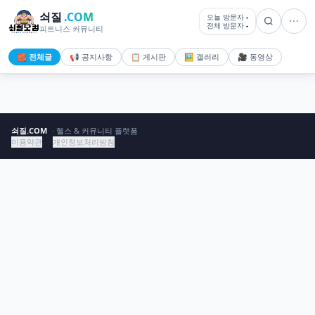
쇠질
.COM
오늘 방문자
-
전체 방문자
-
피트니스 커뮤니티
🧱 전체글
📢 공지사항
📋 게시판
🖼️ 갤러리
🎥 동영상
쇠질.COM
· 헬스 & 커뮤니티 플랫폼
이용약관
개인정보처리방침