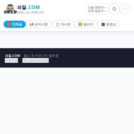
쇠질
.COM
오늘 방문자
-
전체 방문자
-
피트니스 커뮤니티
🧱 전체글
📢 공지사항
📋 게시판
🖼️ 갤러리
🎥 동영상
쇠질.COM
· 헬스 & 커뮤니티 플랫폼
이용약관
개인정보처리방침