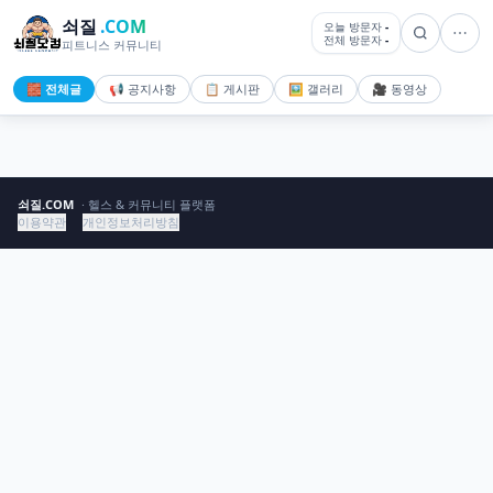
쇠질
.COM
오늘 방문자
-
전체 방문자
-
피트니스 커뮤니티
🧱 전체글
📢 공지사항
📋 게시판
🖼️ 갤러리
🎥 동영상
쇠질.COM
· 헬스 & 커뮤니티 플랫폼
이용약관
개인정보처리방침