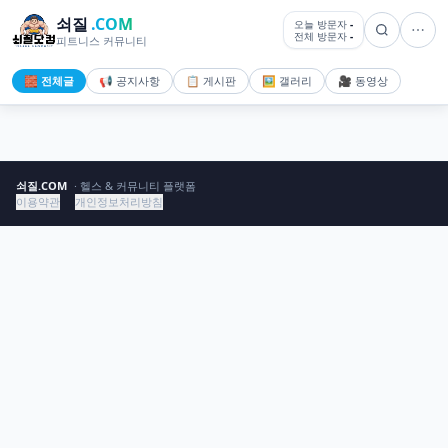
쇠질
.COM
오늘 방문자
-
전체 방문자
-
피트니스 커뮤니티
🧱 전체글
📢 공지사항
📋 게시판
🖼️ 갤러리
🎥 동영상
쇠질.COM
· 헬스 & 커뮤니티 플랫폼
이용약관
개인정보처리방침